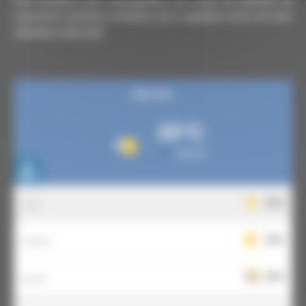
vacances scolaires, n'hésitez pas à appeler avant de venir
chercher votre titre.