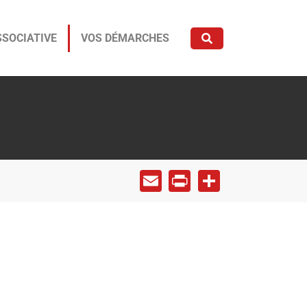
SSOCIATIVE
VOS DÉMARCHES
Email
Print
Share