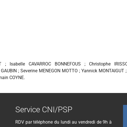
T ; Isabelle CAVARROC BONNEFOUS ; Christophe IRIS
GAUBIN ; Severine MENEGON MOTTO ; Yannick MONTAIGUT ; 
omain COYNE.
Service CNI/PSP
RDV par téléphone du lundi au vendredi de 9h à