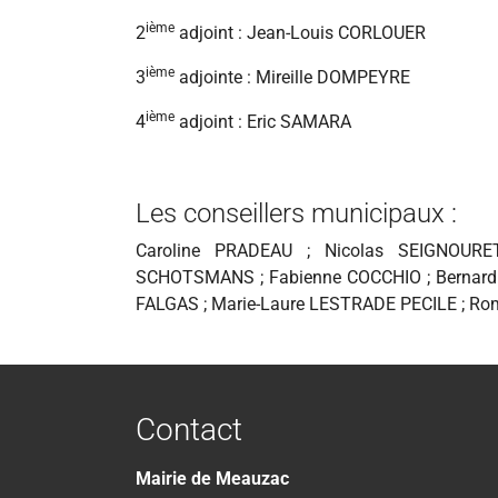
ième
2
adjoint : Jean-Louis CORLOUER
ième
3
adjointe : Mireille DOMPEYRE
ième
4
adjoint : Eric SAMARA
Les conseillers municipaux :
Caroline PRADEAU ; Nicolas SEIGNOURE
SCHOTSMANS ; Fabienne COCCHIO ; Bernard 
FALGAS ; Marie-Laure LESTRADE PECILE ; R
Contact
Mairie de
Meauzac