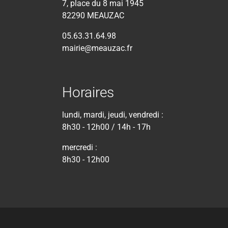
7, place du 8 mai 1945
82290 MEAUZAC
05.63.31.64.98
mairie@meauzac.fr
Horaires
lundi, mardi, jeudi, vendredi :
8h30 - 12h00 / 14h - 17h
mercredi :
8h30 - 12h00