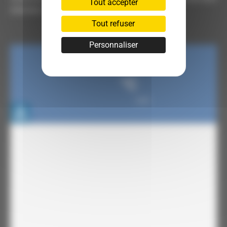
Tout accepter
chercher votre titre.
Tout refuser
Personnaliser